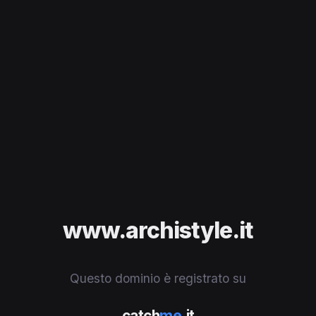
www.archistyle.it
Questo dominio è registrato su
catch
me
.it