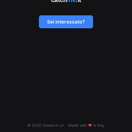
Sei interessato?
© 2026 Zelatech srl
·
Made with
♥
in Italy